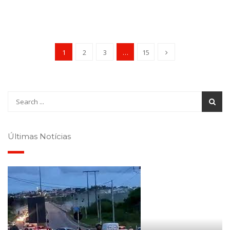
1
2
3
…
15
Últimas Notícias