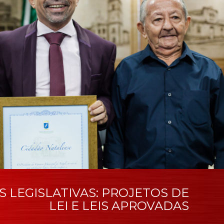
AS LEGISLATIVAS: PROJETOS DE
LEI E LEIS APROVADAS