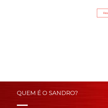
Re
QUEM É O SANDRO?