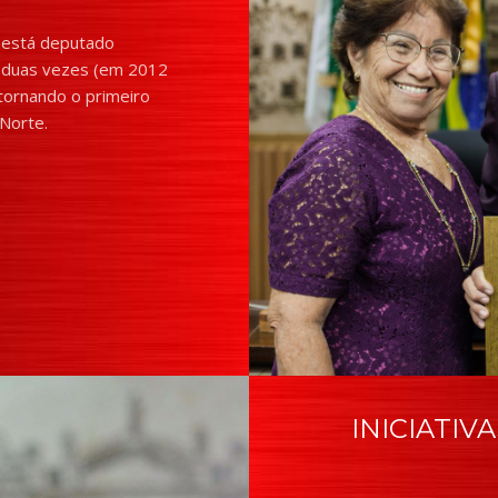
e está deputado
r duas vezes (em 2012
tornando o primeiro
Norte.
INICIATIV