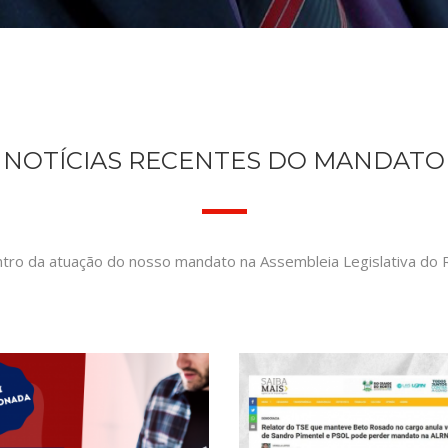
NOTÍCIAS RECENTES DO MANDATO
ntro da atuação do nosso mandato na Assembleia Legislativa do R