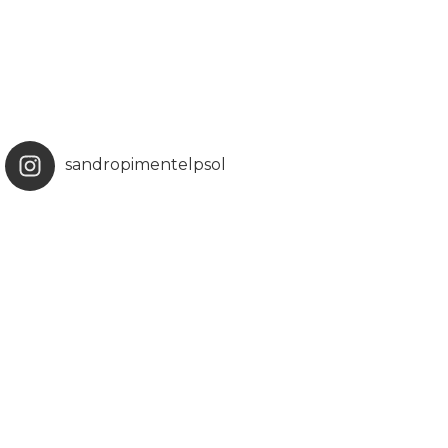
sandropimentelpsol