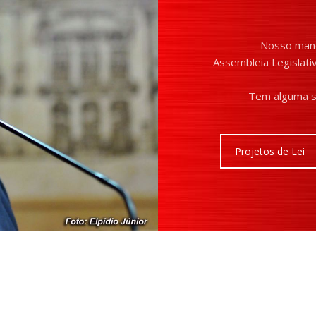
Nosso mand
Assembleia Legislativ
Tem alguma s
Projetos de Lei