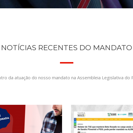
NOTÍCIAS RECENTES DO MANDATO
ntro da atuação do nosso mandato na Assembleia Legislativa do R