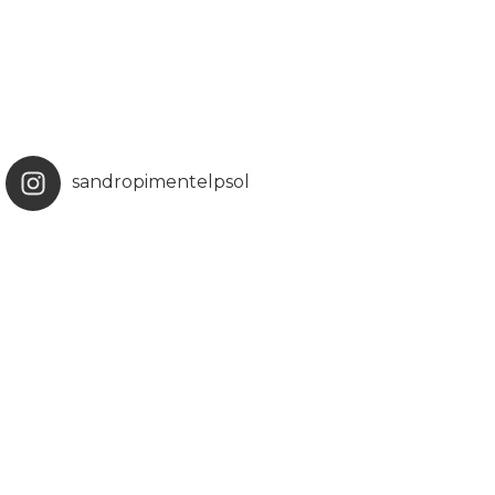
sandropimentelpsol