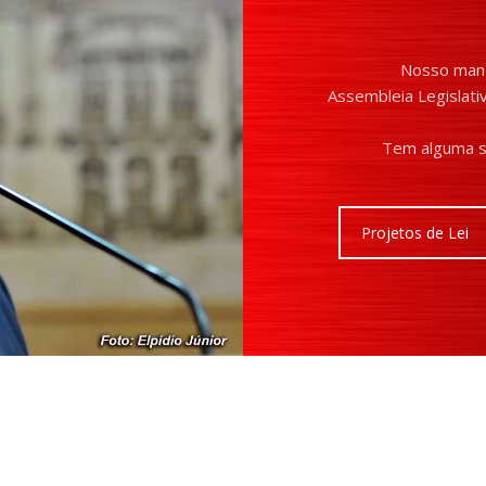
Nosso mand
Assembleia Legislativ
Tem alguma s
Projetos de Lei