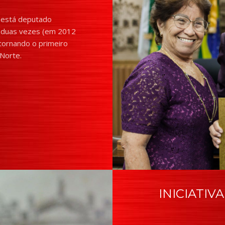
e está deputado
r duas vezes (em 2012
tornando o primeiro
Norte.
INICIATIV