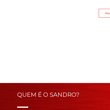
Re
QUEM É O SANDRO?